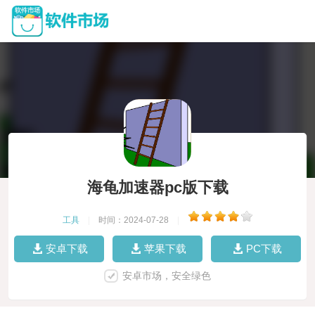
海龟加速器pc版下载
工具
|
时间：2024-07-28
|
安卓下载
苹果下载
PC下载
安卓市场，安全绿色