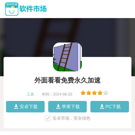
外面看看免费永久加速
工具
|
时间：2024-08-20
|
安卓下载
苹果下载
PC下载
安卓市场，安全绿色