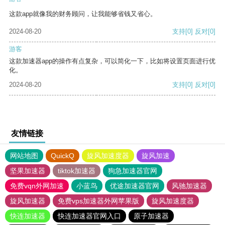
这款app就像我的财务顾问，让我能够省钱又省心。
2024-08-20
支持
[0]
反对
[0]
游客
这款加速器app的操作有点复杂，可以简化一下，比如将设置页面进行优
化。
2024-08-20
支持
[0]
反对
[0]
友情链接
网站地图
QuickQ
旋风加速度器
旋风加速
坚果加速器
tiktok加速器
狗急加速器官网
免费vqn外网加速
小蓝鸟
优途加速器官网
风驰加速器
旋风加速器
免费vps加速器外网苹果版
旋风加速度器
快连加速器
快连加速器官网入口
原子加速器