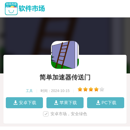
简单加速器传送门
工具
|
时间：2024-10-15
|
安卓下载
苹果下载
PC下载
安卓市场，安全绿色