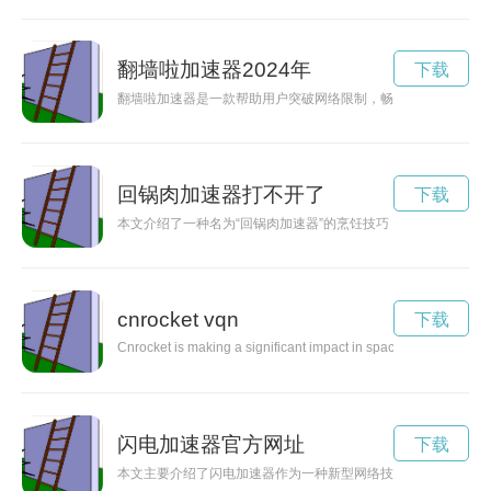
翻墙啦加速器2024年
下载
翻墙啦加速器是一款帮助用户突破网络限制，畅享互联世界的V
回锅肉加速器打不开了
下载
本文介绍了一种名为“回锅肉加速器”的烹饪技巧，通过这种方法
cnrocket vqn
下载
Cnrocket is making a significant impact in space exploration, p
闪电加速器官方网址
下载
本文主要介绍了闪电加速器作为一种新型网络技术，将极大地改