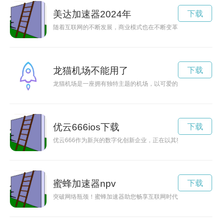
美达加速器2024年
下载
随着互联网的不断发展，商业模式也在不断变革。而在这个时代
龙猫机场不能用了
下载
龙猫机场是一座拥有独特主题的机场，以可爱的龙猫作为设计灵
优云666ios下载
下载
优云666作为新兴的数字化创新企业，正在以其独特的理念和技
蜜蜂加速器npv
下载
突破网络瓶颈！蜜蜂加速器助您畅享互联网时代关键词: 蜜蜂