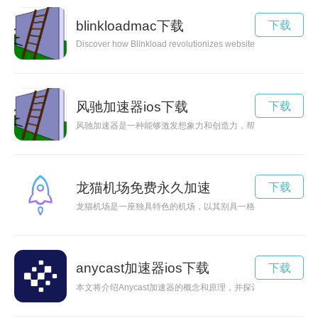
blinkloadmac下载
下载
Discover how Blinkload revolutionizes website performance by
风驰加速器ios下载
下载
风驰加速器是一种能够激发想象力和创造力，帮助我们突破思维
龙猫机场免费永久加速
下载
龙猫机场是一座独具特色的机场，以其别具一格的设计和热情周
anycast加速器ios下载
下载
本文将介绍Anycast加速器的概念和原理，并探讨其在改善网