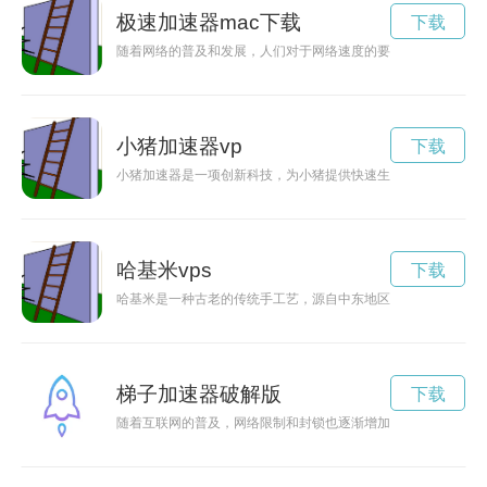
极速加速器mac下载
下载
随着网络的普及和发展，人们对于网络速度的要求也越来越高。
小猪加速器vp
下载
小猪加速器是一项创新科技，为小猪提供快速生长和进化的能力
哈基米vps
下载
哈基米是一种古老的传统手工艺，源自中东地区，通过手工编织
梯子加速器破解版
下载
随着互联网的普及，网络限制和封锁也逐渐增加。梯子加速器的