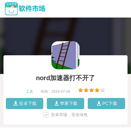
nord加速器打不开了
工具
|
时间：2024-07-26
|
安卓下载
苹果下载
PC下载
安卓市场，安全绿色