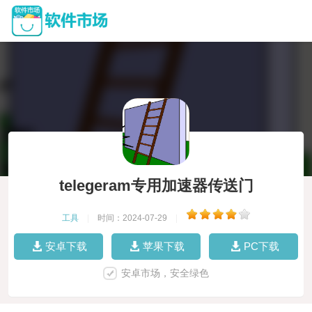
telegeram专用加速器传送门
工具
|
时间：2024-07-29
|
安卓下载
苹果下载
PC下载
安卓市场，安全绿色